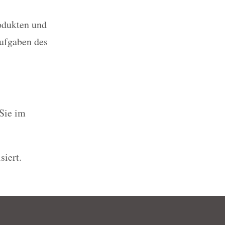
odukten und
ufgaben des
Sie im
siert.