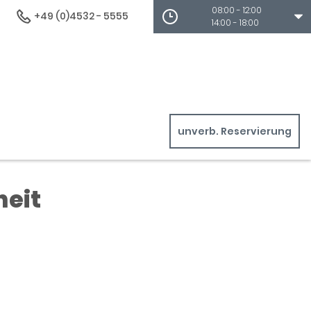
08:00 - 12:00
+49 (0)4532 - 5555
14:00 - 18:00
unverb. Reservierung
heit