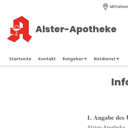
Mittelwe
Alster-Apotheke
Startseite
Kontakt
Ratgeber
Notdienst
Inf
1. Angabe des
Alster-Apotheke