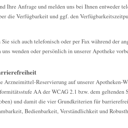
nd Ihre Anfrage und melden uns bei Ihnen entweder tel
er die Verfügbarkeit und ggf. den Verfügbarkeitszeitp
 Sie sich auch telefonisch oder per Fax während der a
n uns wenden oder persönlich in unserer Apotheke vor
rrierefreiheit
e Arzneimittel-Reservierung auf unserer Apotheken-Web
nformitätsstufe AA der WCAG 2.1 bzw. dem geltenden 
oben) und damit die vier Grundkriterien für barrierefr
mbarkeit, Bedienbarkeit, Verständlichkeit und Robusth