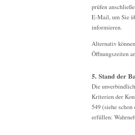
prüfen anschließe
E-Mail, um Sie üb
informieren.
Alternativ können
Öffnungszeiten a
5. Stand der Ba
Die unverbindlich
Kriterien der Ko
549 (siehe schon 
erfüllen: Wahrneh