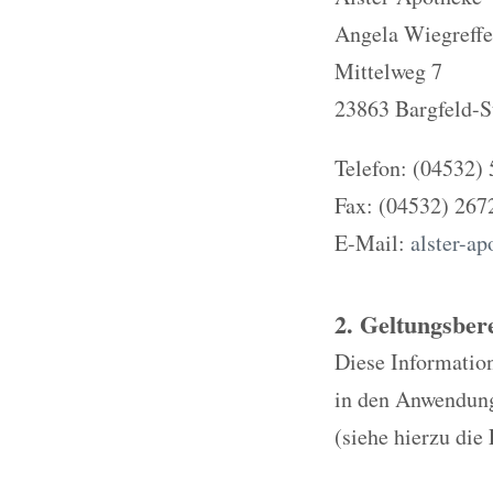
Angela Wiegreffe
Mittelweg 7
23863 Bargfeld-S
Telefon: (04532)
Fax: (04532) 267
E-Mail:
alster-a
2. Geltungsber
Diese Information
in den Anwendungs
(siehe hierzu die 