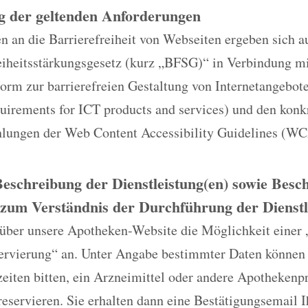
g der geltenden Anforderungen
 an die Barrierefreiheit von Webseiten ergeben sich a
reiheitsstärkungsgesetz (kurz „BFSG)“ in Verbindung m
rm zur barrierefreien Gestaltung von Internetangebo
quirements for ICT products and services) und den konk
ungen der Web Content Accessibility Guidelines (WC
Beschreibung der Dienstleistung(en) sowie Bes
zum Verständnis der Durchführung der Dienstl
 über unsere Apotheken-Website die Möglichkeit einer 
ervierung“ an. Unter Angabe bestimmter Daten können
eiten bitten, ein Arzneimittel oder andere Apothekenp
reservieren. Sie erhalten dann eine Bestätigungsemail 