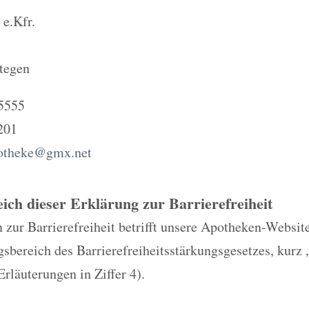
 e.Kfr.
tegen
 5555
201
potheke@gmx.net
eich dieser Erklärung zur Barrierefreiheit
 zur Barrierefreiheit betrifft unsere Apotheken-Website
bereich des Barrierefreiheitsstärkungsgesetzes, kurz 
Erläuterungen in Ziffer 4).