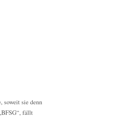
, soweit sie denn
„BFSG“, fällt