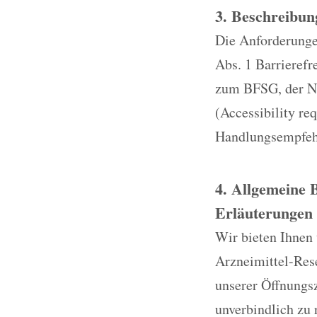
3. Beschreibun
Die Anforderungen
Abs. 1 Barrieref
zum BFSG, der No
(Accessibility re
Handlungsempfehl
4. Allgemeine 
Erläuterungen 
Wir bieten Ihnen
Arzneimittel-Res
unserer Öffnungsz
unverbindlich zu 