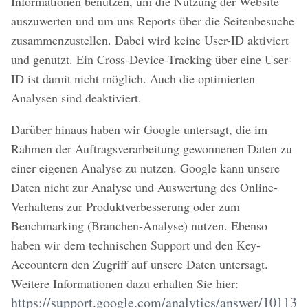
Informationen benutzen, um die Nutzung der Website
auszuwerten und um uns Reports über die Seitenbesuche
zusammenzustellen. Dabei wird keine User-ID aktiviert
und genutzt. Ein Cross-Device-Tracking über eine User-
ID ist damit nicht möglich. Auch die optimierten
Analysen sind deaktiviert.
Darüber hinaus haben wir Google untersagt, die im
Rahmen der Auftragsverarbeitung gewonnenen Daten zu
einer eigenen Analyse zu nutzen. Google kann unsere
Daten nicht zur Analyse und Auswertung des Online-
Verhaltens zur Produktverbesserung oder zum
Benchmarking (Branchen-Analyse) nutzen. Ebenso
haben wir dem technischen Support und den Key-
Accountern den Zugriff auf unsere Daten untersagt.
Weitere Informationen dazu erhalten Sie hier:
https://support.google.com/analytics/answer/10113